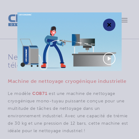
Toggle
×
navigat
Nettoyeur cryogénique COB71:
télécommande en option
Machine de nettoyage cryogénique industrielle
Le modèle
COB71
est une machine de nettoyage
cryogénique mono-tuyau puissante conçue pour une
multitude de tâches de nettoyage dans un
environnement industriel. Avec une capacité de trémie
de 30 kg et une pression de 12 bars, cette machine est
idéale pour le nettoyage industriel !