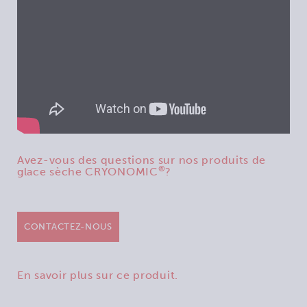
Avez-vous des questions sur nos produits de
®
glace sèche CRYONOMIC
?
CONTACTEZ-NOUS
En savoir plus sur ce produit.