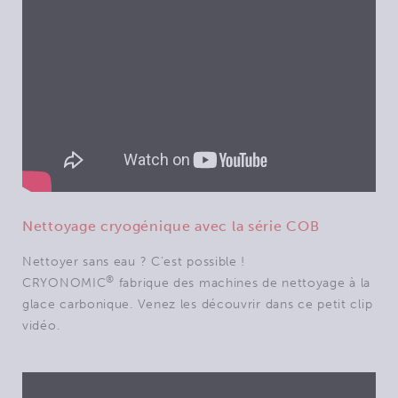
Nettoyage cryogénique avec la série COB
Nettoyer sans eau ? C’est possible !
®
CRYONOMIC
fabrique des machines de nettoyage à la
glace carbonique. Venez les découvrir dans ce petit clip
vidéo.