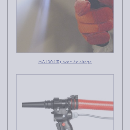
MG1004(R) avec éclairage