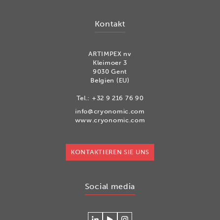
Kontakt
ARTIMPEX nv
Kleimoer 3
9030 Gent
Belgien (EU)
Tel.:
+32 9 216 76 90
info@cryonomic.com
www.cryonomic.com
KONTAKTIEREN SIE UNS
Social media