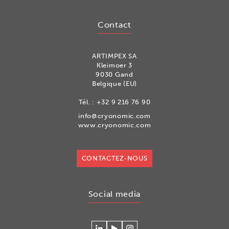
Contact
ARTIMPEX SA
Kleimoer 3
9030 Gand
Belgique (EU)
Tél. :
+32 9 216 76 90
info@cryonomic.com
www.cryonomic.com
CONTACTEZ-NOUS
Social media