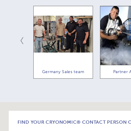
Germany Sales team
Partner Australia
FIND YOUR CRYONOMIC® CONTACT PERSON O