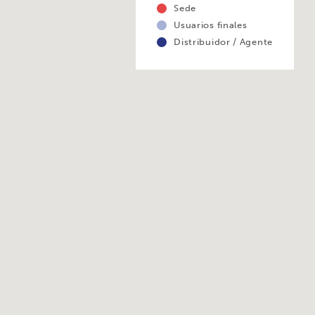
Sede
Usuarios finales
Distribuidor / Agente