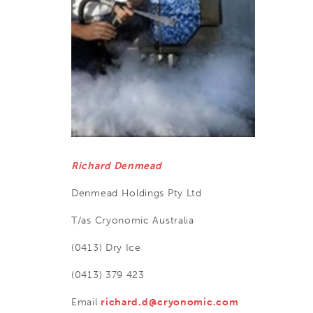
Richard
Denmead
Denmead Holdings Pty Ltd
T/as Cryonomic Australia
(0413) Dry Ice
(0413) 379 423
Email
richard.d@cryonomic.com