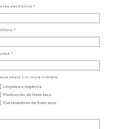
rreo electrónico *
léfono *
iudad *
ease select 1 or more interests
Limpieza criogénica
Producción de hielo seco
Contenedores de hielo seco