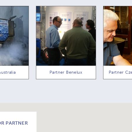
Partner Benelux
Partner Czech Republic
R PARTNER