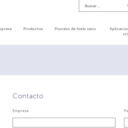
Buscar
mpresa
Productos
Proceso de hielo seco
Aplicacio
cr
Contacto
Empresa
Pe