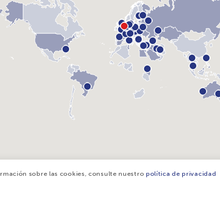
formación sobre las cookies, consulte nuestro
política de privacidad