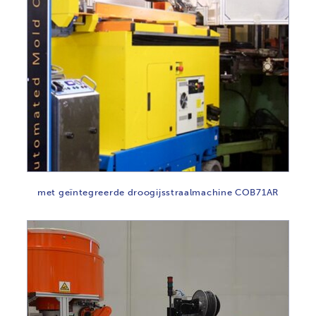
met geïntegreerde droogijsstraalmachine COB71AR