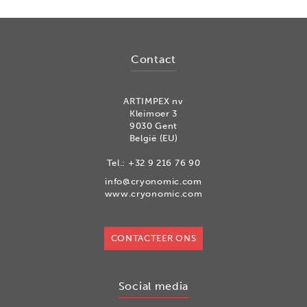
Contact
ARTIMPEX nv
Kleimoer 3
9030 Gent
België (EU)
Tel.:
+32 9 216 76 90
info@cryonomic.com
www.cryonomic.com
CONTACTEER ONS
Social media