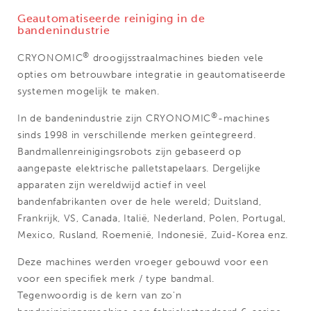
Geautomatiseerde reiniging in de
bandenindustrie
®
CRYONOMIC
droogijsstraalmachines bieden vele
opties om betrouwbare integratie in geautomatiseerde
systemen mogelijk te maken.
®
In de bandenindustrie zijn CRYONOMIC
-machines
sinds 1998 in verschillende merken geïntegreerd.
Bandmallenreinigingsrobots zijn gebaseerd op
aangepaste elektrische palletstapelaars. Dergelijke
apparaten zijn wereldwijd actief in veel
bandenfabrikanten over de hele wereld; Duitsland,
Frankrijk, VS, Canada, Italië, Nederland, Polen, Portugal,
Mexico, Rusland, Roemenië, Indonesië, Zuid-Korea enz.
Deze machines werden vroeger gebouwd voor een
voor een specifiek merk / type bandmal.
Tegenwoordig is de kern van zo'n