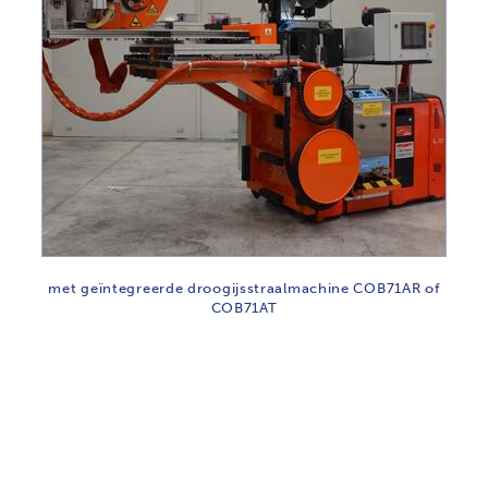
met geïntegreerde droogijsstraalmachine COB71AR of
COB71AT