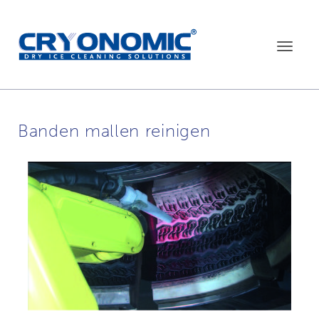
Toggle
navigat
Banden mallen reinigen