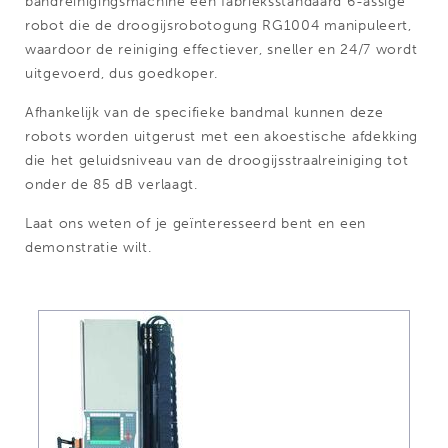
bandreinigingsmachine een fabrieksstandaard 6-assige
robot die de droogijsrobotogung RG1004 manipuleert,
waardoor de reiniging effectiever, sneller en 24/7 wordt
uitgevoerd, dus goedkoper.
Afhankelijk van de specifieke bandmal kunnen deze
robots worden uitgerust met een akoestische afdekking
die het geluidsniveau van de droogijsstraalreiniging tot
onder de 85 dB verlaagt.
Laat ons weten of je geïnteresseerd bent en een
demonstratie wilt.